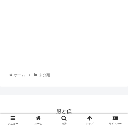
ホーム
未分類
服と僕
© 2019 服と僕.
メニュー
ホーム
検索
トップ
サイドバー