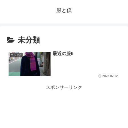
服と僕
未分類
最近の服6
エッセイ
2023.02.12
スポンサーリンク