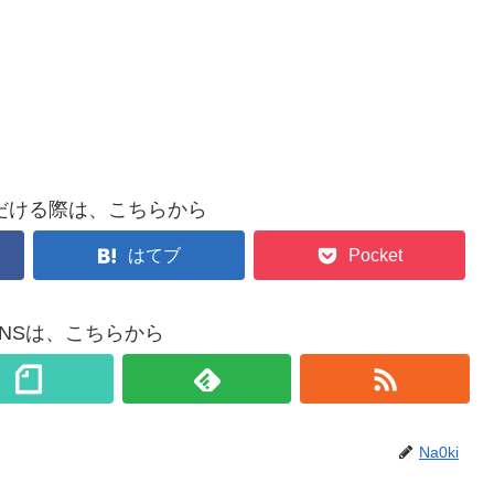
だける際は、こちらから
はてブ
Pocket
各SNSは、こちらから
Na0ki