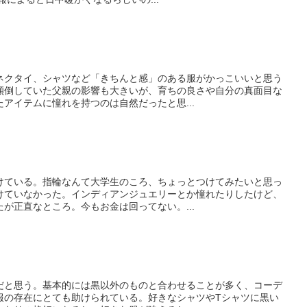
クタイ、シャツなど「きちんと感」のある服がかっこいいと思う
傾倒していた父親の影響も大きいが、育ちの良さや自分の真面目な
アイテムに憧れを持つのは自然だったと思...
ている。指輪なんて大学生のころ、ちょっとつけてみたいと思っ
けていなかった。インディアンジュエリーとか憧れたりしたけど、
が正直なところ。今もお金は回ってない。...
と思う。基本的には黒以外のものと合わせることが多く、コーデ
服の存在にとても助けられている。好きなシャツやTシャツに黒い