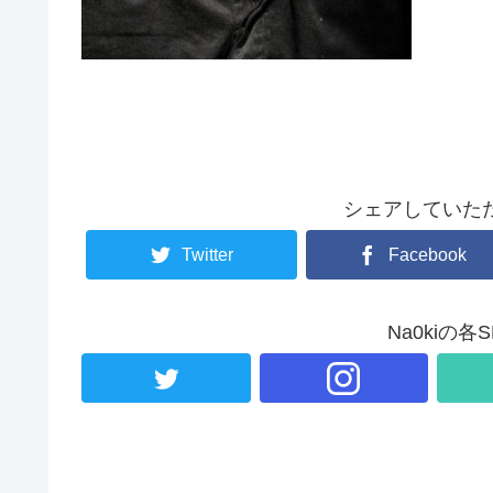
シェアしていた
Twitter
Facebook
Na0kiの