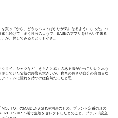
ベストを買ってから、どうもベストばかりが気になるようになった。ハ
検索し続けてしまう性分のようで、BASEのアプリをひらいて来る
。が、探してみるとどうも小さ...
クタイ、シャツなど「きちんと感」のある服がかっこいいと思う
傾倒していた父親の影響も大きいが、育ちの良さや自分の真面目な
アイテムに憧れを持つのは自然だったと思...
JITO」のMAIDENS SHOP別注のもの。ブランド定番の形の
UALIZED SHIRTS製で生地をセレクトしたとのこと。ブランド設立
シャツ...