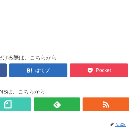
だける際は、こちらから
はてブ
Pocket
各SNSは、こちらから
Na0ki