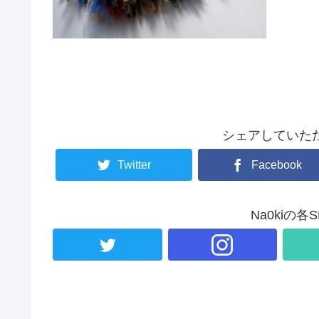
シェアしていた
Twitter
Facebook
Na0kiの