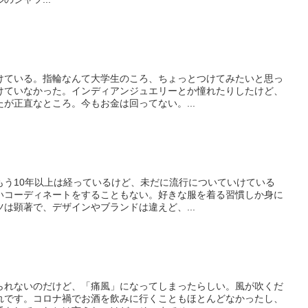
ている。指輪なんて大学生のころ、ちょっとつけてみたいと思っ
けていなかった。インディアンジュエリーとか憧れたりしたけど、
が正直なところ。今もお金は回ってない。...
う10年以上は経っているけど、未だに流行についていけている
いコーディネートをすることもない。好きな服を着る習慣しか身に
は顕著で、デザインやブランドは違えど、...
れないのだけど、「痛風」になってしまったらしい。風が吹くだ
れです。コロナ禍でお酒を飲みに行くこともほとんどなかったし、