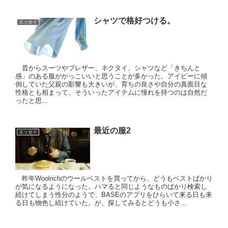
シャツで格好つける。
エッセイ
昔からスーツやブレザー、ネクタイ、シャツなど「きちんと
感」のある服がかっこいいと思うことが多かった。アイビーに傾
倒していた父親の影響も大きいが、育ちの良さや自分の真面目な
性格とも相まって、そういったアイテムに憧れを持つのは自然だ
ったと思...
最近の服2
エッセイ
昨年Woolrichのウールベストを買ってから、どうもベストばかり
が気になるようになった。ハマると同じようなものばかり検索し
続けてしまう性分のようで、BASEのアプリをひらいて来る日も来
る日も物色し続けていた。が、探してみるとどうも小さ...