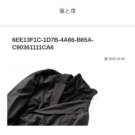
服と僕
6EE13F1C-1D7B-4A66-B65A-
C90361111CA6
2019.10.30