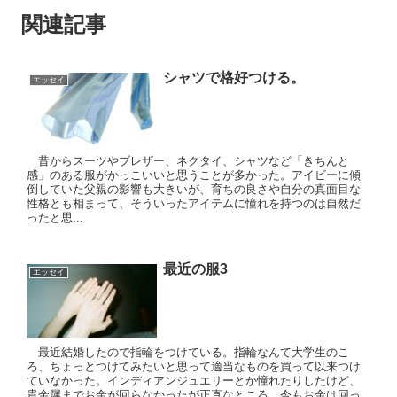
関連記事
シャツで格好つける。
エッセイ
昔からスーツやブレザー、ネクタイ、シャツなど「きちんと
感」のある服がかっこいいと思うことが多かった。アイビーに傾
倒していた父親の影響も大きいが、育ちの良さや自分の真面目な
性格とも相まって、そういったアイテムに憧れを持つのは自然だ
ったと思...
最近の服3
エッセイ
最近結婚したので指輪をつけている。指輪なんて大学生のこ
ろ、ちょっとつけてみたいと思って適当なものを買って以来つけ
ていなかった。インディアンジュエリーとか憧れたりしたけど、
貴金属までお金が回らなかったが正直なところ。今もお金は回っ