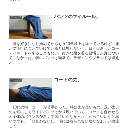
パンツのマイルール。
エッセイ
服を好きになり始めてからもう10年以上は経っているけど、未
だに流行についていけているとは思わないし、日々目新しいコー
ディネートをすることもない。好きな服を着る習慣しか身につい
てこなかった。特にパンツは顕著で、デザインやブランドは違え
ど、...
コートの丈。
エッセイ
10代の頃、コートが苦手だった。特に丈が長いもの。足が太い
のを気にしてワイドパンツばかり履いていて、コートを合わせる
と全体のバランスが悪くて気にいらなかった。かっこいいなと思
いつつも、「似合わないし、僕には着られない服だなあ」と敬遠
して...