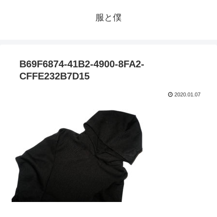
服と僕
B69F6874-41B2-4900-8FA2-
CFFE232B7D15
2020.01.07