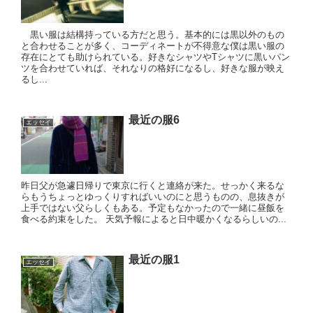
黒い服は結構持っている方だと思う。基本的には黒以外のもの
と合わせることが多く、コーディネートが不得意な僕は黒い服の
存在にとても助けられている。好きなシャツやTシャツに黒いパン
ツを合わせていれば、それなりの格好になるし、好きな服が映え
るし...
最近の服6
エッセイ
昨日父が急遽日帰りで東京に行くと連絡が来た。せっかく来るな
らもうちょっとゆっくりすればいいのにと思うものの、息抜きが
上手ではない父らしくもある。予定もなかったので一緒に昼飯を
食べる約束をした。 天気予報によると日中暖かくなるらしいの...
最近の服1
エッセイ