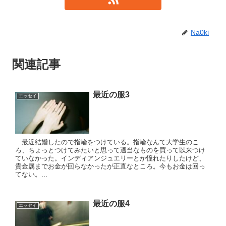
Na0ki
関連記事
最近の服3
エッセイ
最近結婚したので指輪をつけている。指輪なんて大学生のこ
ろ、ちょっとつけてみたいと思って適当なものを買って以来つけ
ていなかった。インディアンジュエリーとか憧れたりしたけど、
貴金属までお金が回らなかったが正直なところ。今もお金は回っ
てない。...
最近の服4
エッセイ