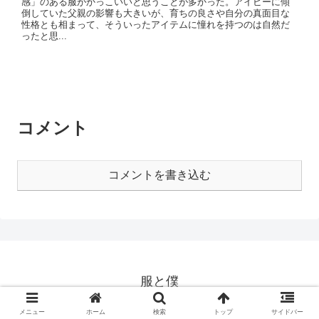
感」のある服がかっこいいと思うことが多かった。アイビーに傾
倒していた父親の影響も大きいが、育ちの良さや自分の真面目な
性格とも相まって、そういったアイテムに憧れを持つのは自然だ
ったと思...
コメント
コメントを書き込む
服と僕
© 2019 服と僕.
メニュー
ホーム
検索
トップ
サイドバー